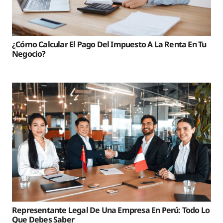
¿Cómo Calcular El Pago Del Impuesto A La Renta En Tu
Negocio?
Representante Legal De Una Empresa En Perú: Todo Lo
Que Debes Saber