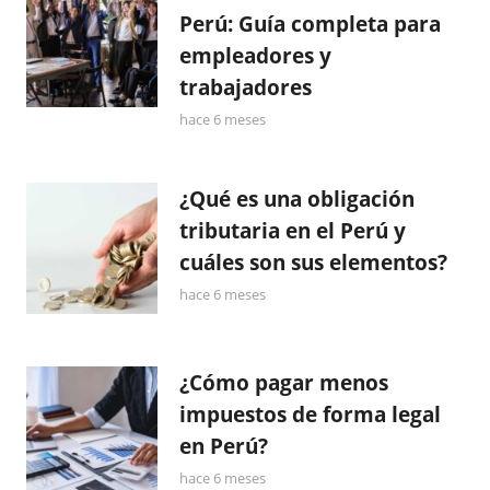
Perú: Guía completa para
empleadores y
trabajadores
hace 6 meses
¿Qué es una obligación
tributaria en el Perú y
cuáles son sus elementos?
hace 6 meses
¿Cómo pagar menos
impuestos de forma legal
en Perú?
hace 6 meses