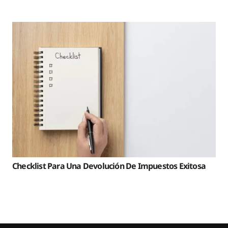
Checklist Para Una Devolución De Impuestos Exitosa