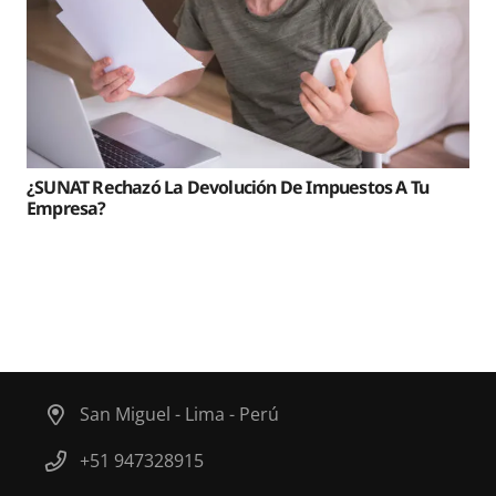
¿SUNAT Rechazó La Devolución De Impuestos A Tu
Empresa?
San Miguel - Lima - Perú
+51 947328915